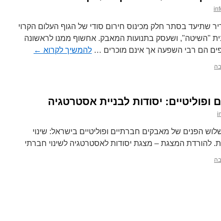
in
יר שתיעד בסתר חלק מכינוס חירום סודי של הגוף העלום הקרוי
ית "השיטה", ושעסק בתנועות המאבק. אחשוף ממנו לראשונה
ים הם רבי השפעה אך אינם מוכרים …
להמשיך לקרוא
←
בה
ופוליטיים: יסודות לבניית אסטרטגיה
i
וש הפנים של מאבקים חברתיים ופוליטיים בישראל: שינוי
ות. להורדת המצגת – מצגת יסודות לאסטרטגיה לשינוי חברתי
בה