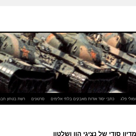
ומולי פלג
כתבי יסוד אודות מאבקים בלתי אלימים
סרטונים
רשת בטחון חבר
ון סודי של נציגי הון ושלטון