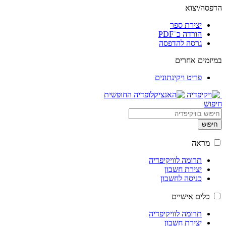
הדפסה/יצוא
יצירת ספר
הורדה כ־PDF
גרסה להדפסה
במיזמים אחרים
פריט ויקינתונים
חיפוש
חיפוש
מראה
תרומה לוויקיפדיה
יצירת חשבון
כניסה לחשבון
כלים אישיים
תרומה לוויקיפדיה
יצירת חשבון