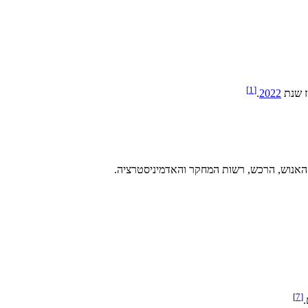
]
1
[
ז שנת
2022
.
 האנוש, הרכש, רשות המחקר והאדמיניסטרציה.
]
7
[
.