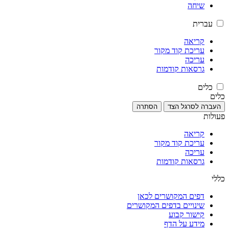
שיחה
עברית
קריאה
עריכת קוד מקור
עריכה
גרסאות קודמות
כלים
כלים
העברה לסרגל הצד
הסתרה
פעולות
קריאה
עריכת קוד מקור
עריכה
גרסאות קודמות
כללי
דפים המקושרים לכאן
שינויים בדפים המקושרים
קישור קבוע
מידע על הדף