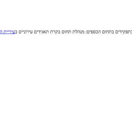
בתפקידים בתחום הכספים: מנהלת תחום בקרת תאגידים עירוניים ב
עיריית ה