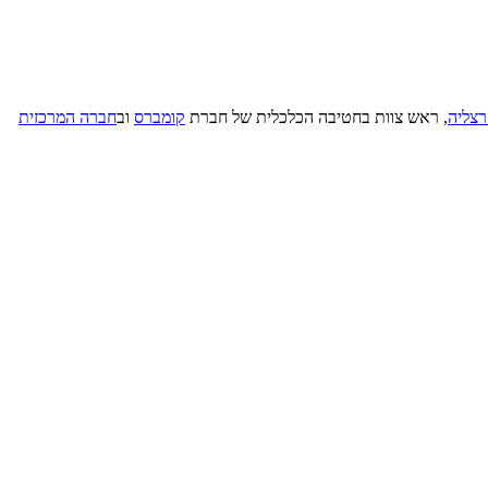
רצליה
, ראש צוות בחטיבה הכלכלית של חברת
קומברס
וב
חברה המרכזית