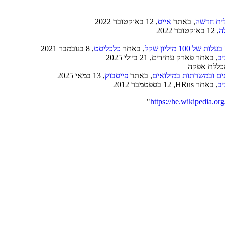
לית חדשה
, באתר
אייס
, 12 באוקטובר 2022
ה
, 12 באוקטובר 2022
1 מיליון שקל
, באתר
כלכליסט
, 8 בנובמבר 2021
ב
, באתר פארק עתידים, ‏21 ביולי 2025
כללת אפקה
ים ובמשרתות במילואים
, באתר
פייסבוק
, ‏13 במאי 2025
ב
, באתר HRus, ‏12 בספטמבר 2012
"