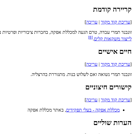
קריירה קודמת
[
עריכת קוד מקור
|
עריכה
]
זונבנד תמרי עבדה, טרם הגעה למכללת אפקה, בחברות ציבוריות ופרטיות 
]
8
[
לייצור משקאות קלים
.
חיים אישיים
[
עריכת קוד מקור
|
עריכה
]
זונבנד תמרי נשואה ואם לשלוש בנות. מתגוררת בהרצליה.
קישורים חיצוניים
[
עריכת קוד מקור
|
עריכה
]
מכללת אפקה - בעלי תפקידים
, באתר מכללת אפקה
הערות שוליים