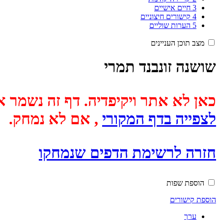
3
חיים אישיים
4
קישורים חיצוניים
5
הערות שוליים
מצב תוכן העניינים
שושנה זונבנד תמרי
כאן לא אתר ויקיפדיה. דף זה נשמר אוטומטית מכיוון שבתאריך
לצפייה בדף המקורי
, אם לא נמחק.
חזרה לרשימת הדפים שנמחקו
הוספת שפות
הוספת קישורים
ערך