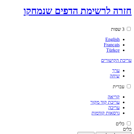
חזרה לרשימת הדפים שנמחקו
3 שפות
English
Français
Türkçe
עריכת הקישורים
ערך
שיחה
עברית
קריאה
עריכת קוד מקור
עריכה
גרסאות קודמות
כלים
כלים