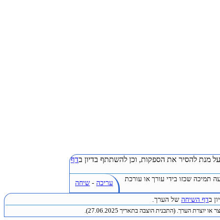
ל מנת להסיר את הספקות, וכן להשתתף בדיון ב
דף
ה תמיכה שכזו בידי עורך או עורכת
עריכה
-
שיחה
ן ב
דף השיחה
של הערך.
או יוצרת הערך. (התבנית הוצבה בתאריך 27.06.2025).