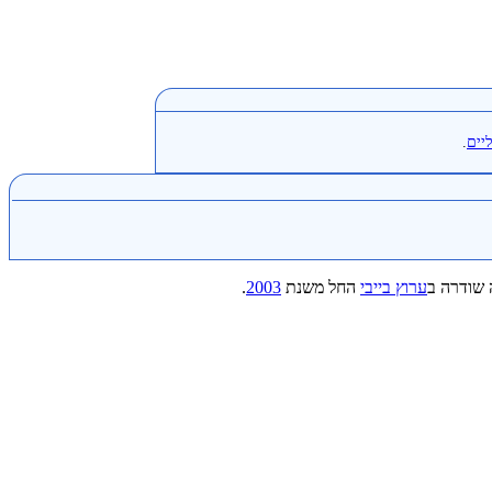
יים
.
שודרה ב
ערוץ בייבי
החל משנת
2003
.