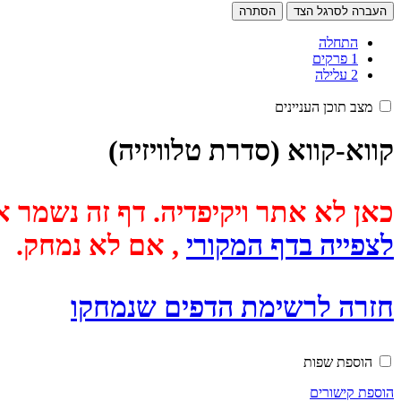
העברה לסרגל הצד
הסתרה
התחלה
1
פרקים
2
עלילה
מצב תוכן העניינים
קווא-קווא (סדרת טלוויזיה)
כאן לא אתר ויקיפדיה. דף זה נשמר אוטומטית מכיוון שבתאריך
לצפייה בדף המקורי
, אם לא נמחק.
חזרה לרשימת הדפים שנמחקו
הוספת שפות
הוספת קישורים