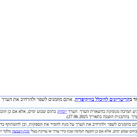
ד ב
קריטריונים להיכלל בוויקיפדיה
. אתם מוזמנים לשפר ולהרחיב את הערך ע
להביע תמיכה מנומקת בהשארת הערך. הערך
יימחק
בתום שבוע ימים, אלא אם כן הובע
התבנית הוצבה בתאריך 27.06.2025).
תם מוזמנים לשפר ולהרחיב את הערך על מנת להסיר את הספקות, וכן להשתתף בדיו
תום שבוע ימים, אלא אם כן הובעה תמיכה שכזו בידי עורך או עורכת בעלי
זכות הצבעה
מלבד יוצר 