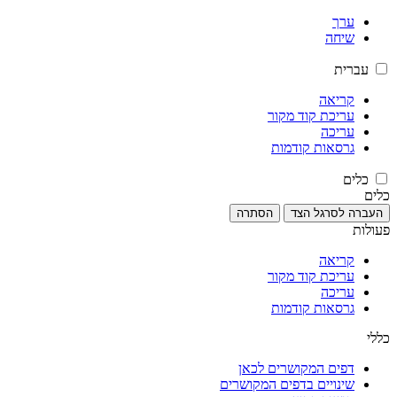
ערך
שיחה
עברית
קריאה
עריכת קוד מקור
עריכה
גרסאות קודמות
כלים
כלים
העברה לסרגל הצד
הסתרה
פעולות
קריאה
עריכת קוד מקור
עריכה
גרסאות קודמות
כללי
דפים המקושרים לכאן
שינויים בדפים המקושרים