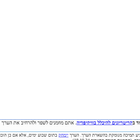
ד ב
קריטריונים להיכלל בוויקיפדיה
. אתם מוזמנים לשפר ולהרחיב את הערך ע
להביע תמיכה מנומקת בהשארת הערך. הערך
יימחק
בתום שבוע ימים, אלא אם כן הובע