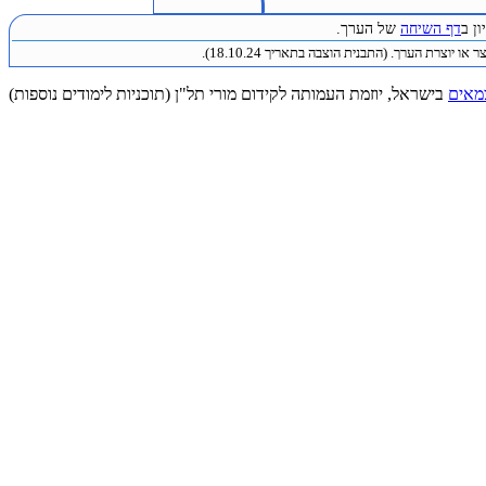
ן ב
דף השיחה
של הערך.
 או יוצרת הערך. (התבנית הוצבה בתאריך 18.10.24).
מאים
בישראל, יוזמת העמותה לקידום מורי תל"ן (תוכניות לימודים נוספות)