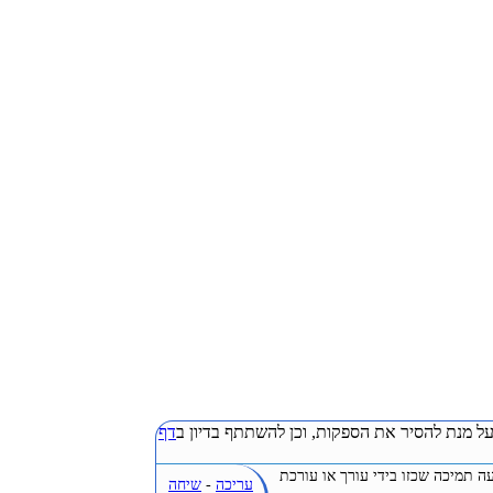
ל מנת להסיר את הספקות, וכן להשתתף בדיון ב
דף
ה תמיכה שכזו בידי עורך או עורכת
עריכה
-
שיחה