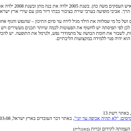
ויד ימינו של אי
ושל כל מי שמלווה את הילד מגיל לידה עד סיום התיכון – שהנפש והגוף אחד
 לכן לפי תפיסתה יש לחשוף את הפעוטות לכמה שיותר תכנים מעשירים ויש
, לשבור את חומת הבושה על מתמודדי נפש, ולנרמל את התופעה. יש להכשי
 יהיה פנוי ללמידה במקצועות הליבתיים.
 באתר רשת 13
ים: "לא תהיה אכיפה עד יוני"
, באתר דבר העובדים בארץ ישראל, ‏2022-03-08
העמותה לקידום זכויות
(באנגלית)