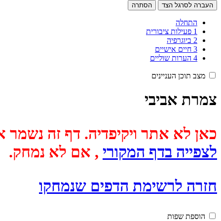
העברה לסרגל הצד
הסתרה
התחלה
1
פעילות ציבורית
2
ביוגרפיה
3
חיים אישיים
4
הערות שוליים
מצב תוכן העניינים
צמרת אביבי
כאן לא אתר ויקיפדיה. דף זה נשמר אוטומטית מכיוון שבתאריך
לצפייה בדף המקורי
, אם לא נמחק.
חזרה לרשימת הדפים שנמחקו
הוספת שפות