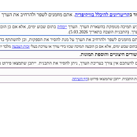
ד ב
קריטריונים להיכלל בוויקיפדיה
. אתם מוזמנים לשפר ולהרחיב את הערך ע
להביע תמיכה מנומקת בהשארת הערך. הערך
יימחק
בתום שבוע ימים, אלא אם כן הובע
התבנית הוצבה בתאריך 5.03.2026).
תם מוזמנים לשפר ולהרחיב את הערך על מנת להסיר את הספקות, וכן להשתתף בדיו
תום שבוע ימים, אלא אם כן הובעה תמיכה שכזו בידי עורך או עורכת בעלי
זכות הצבעה
מלבד יוצר 
שורים חיצוניים והוספת תמונות
.
 לדעתכם אין צורך בעריכת הערך, ניתן להסיר את התבנית. ייתכן שתמצאו פירוט ב
ת התבנית. ייתכן שתמצאו פירוט ב
דף השיחה
.