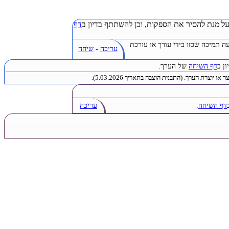
ל מנת להסיר את הספקות, וכן להשתתף בדיון ב
דף
ה תמיכה שכזו בידי עורך או עורכת
עריכה
-
שיחה
ן ב
דף השיחה
של הערך.
או יוצרת הערך. (התבנית הוצבה בתאריך 5.03.2026).
דף השיחה
.
עריכה