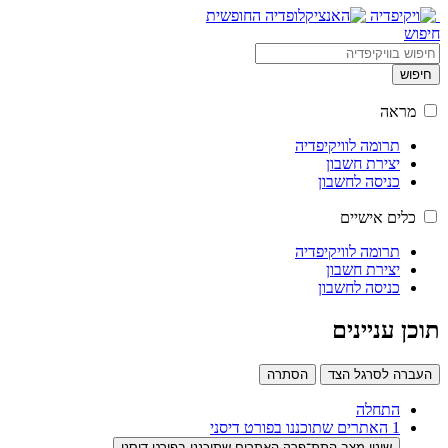
חיפוש
חיפוש
מראה
תרומה לוויקיפדיה
יצירת חשבון
כניסה לחשבון
כלים אישיים
תרומה לוויקיפדיה
יצירת חשבון
כניסה לחשבון
תוכן עניינים
העברה לסרגל הצד
הסתרה
התחלה
1
האתרים שתוכננו בפורט דיסני
שינוי מצב התת־פרק האתרים שתוכננו בפורט דיסני