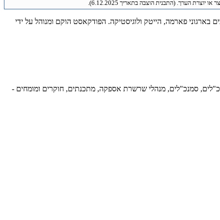
או יוצרת הערך. (התבנית הוצבה בתאריך 6.12.2025).
ליכים בארגוני פארמה, הייטק ולוגיסטיקה. הפודקאסט הוקם ומנוהל על ידי
נכ"לים, סמנכ"לים, מנהלי שרשרת אספקה, מתכנתים, חוקרים ומומחים -