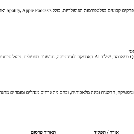
טי
טיקה, חדשנות ובינה מלאכותית, ובהם מתארחים מנהלים ומומחים מתעשי
אורח / תפקיד
תאריך פרסום