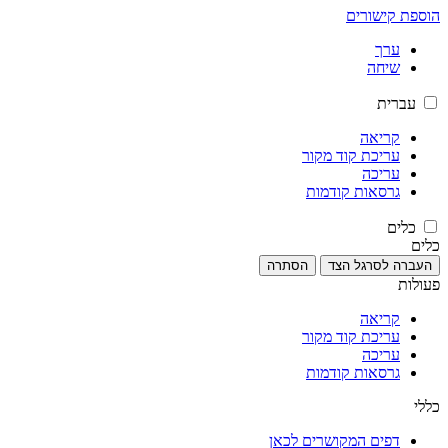
הוספת קישורים
ערך
שיחה
עברית
קריאה
עריכת קוד מקור
עריכה
גרסאות קודמות
כלים
כלים
העברה לסרגל הצד
הסתרה
פעולות
קריאה
עריכת קוד מקור
עריכה
גרסאות קודמות
כללי
דפים המקושרים לכאן