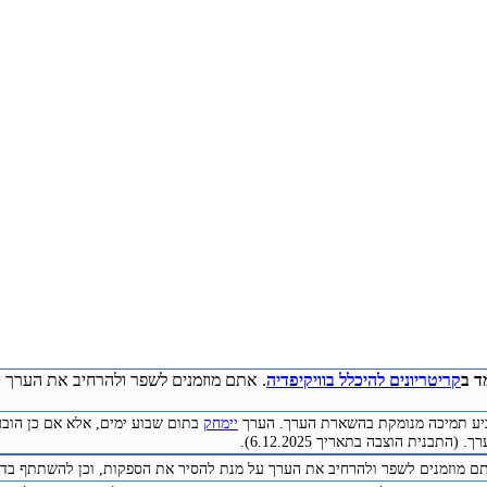
ד ב
קריטריונים להיכלל בוויקיפדיה
. אתם מוזמנים לשפר ולהרחיב את הערך ע
להביע תמיכה מנומקת בהשארת הערך. הערך
יימחק
בתום שבוע ימים, אלא אם כן הובע
התבנית הוצבה בתאריך 6.12.2025).
תם מוזמנים לשפר ולהרחיב את הערך על מנת להסיר את הספקות, וכן להשתתף בדיו