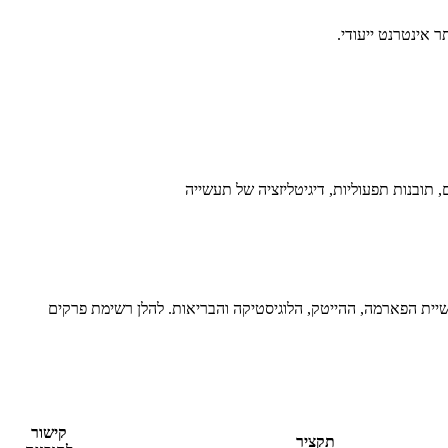
ית הפארמה, ההייטק, הלוגיסטיקה והבריאות. להלן רשימת פרקים
קישור
תקציר