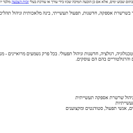
תום שבוע ימים, אלא אם כן הובעה תמיכה שכזו בידי עורך או עורכת בעלי
זכות הצבעה
מלבד יוצר 
ועי המתמקד בשרשרת אספקה, חדשנות, תפעול תעשייתי, בינה מלאכותית וניהול תה
לוגיה, רגולציה, חדשנות וניהול תפעולי. בכל פרק נשמעים מרואיינים - מ
והרגולטוריים בהם הם עוסקים.
 בניהול שרשרת אספקה תעשייתית
עשייתיות
ים, אנשי תפעול, סטודנטים ומקצוענים