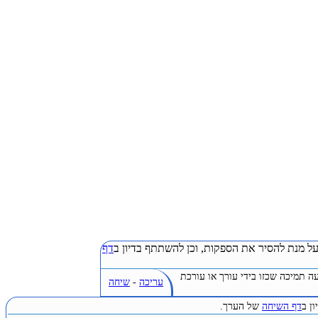
ל מנת להסיר את הספקות, וכן להשתתף בדיון ב
דף
ה תמיכה שכזו בידי עורך או עורכת
עריכה
-
שיחה
ן ב
דף השיחה
של הערך.