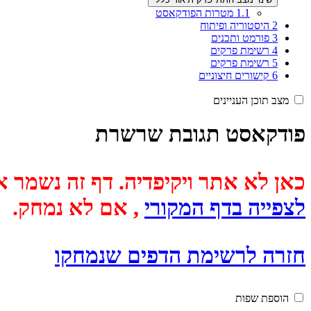
1.1
מטרות הפודקאסט
2
היסטוריה ופיתוח
3
פורמט ותכנים
4
רשימת פרקים
5
רשימת פרקים
6
קישורים חיצוניים
מצב תוכן העניינים
פודקאסט תגובת שרשרת
כאן לא אתר ויקיפדיה. דף זה נשמר אוטומטית מכיוון שבתאריך
לצפייה בדף המקורי
, אם לא נמחק.
חזרה לרשימת הדפים שנמחקו
הוספת שפות