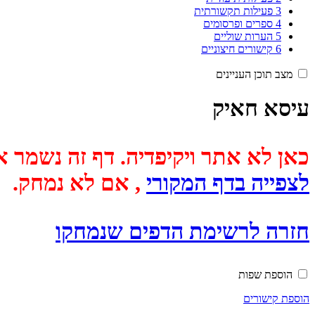
3
פעילות תקשורתית
4
ספרים ופרסומים
5
הערות שוליים
6
קישורים חיצוניים
מצב תוכן העניינים
עיסא חאיק
כאן לא אתר ויקיפדיה. דף זה נשמר אוטומטית מכיוון שבתאריך
לצפייה בדף המקורי
, אם לא נמחק.
חזרה לרשימת הדפים שנמחקו
הוספת שפות
הוספת קישורים