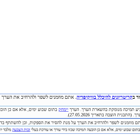
ד ב
קריטריונים להיכלל בוויקיפדיה
. אתם מוזמנים לשפר ולהרחיב את הערך ע
להביע תמיכה מנומקת בהשארת הערך. הערך
יימחק
בתום שבוע ימים, אלא אם כן הובע
התבנית הוצבה בתאריך 27.05.2026).
תם מוזמנים לשפר ולהרחיב את הערך על מנת להסיר את הספקות, וכן להשתתף בדיו
תום שבוע ימים, אלא אם כן הובעה תמיכה שכזו בידי עורך או עורכת בעלי
זכות הצבעה
מלבד יוצר 