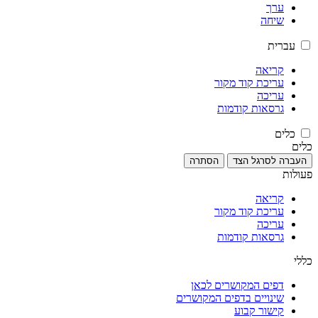
ערך
שיחה
עברית
קריאה
עריכת קוד מקור
עריכה
גרסאות קודמות
כלים
כלים
העברה לסרגל הצד
הסתרה
פעולות
קריאה
עריכת קוד מקור
עריכה
גרסאות קודמות
כללי
דפים המקושרים לכאן
שינויים בדפים המקושרים
קישור קבוע