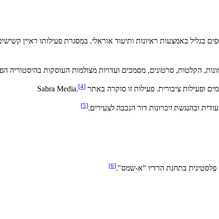
ים בגליל באמצעות ראיונות ותיעוד אוראלי. במסגרת פעילותו ראיין קשישים, 
 הקלטות, סרטונים, מסמכים ועדויות מצולמות העוסקות בהיסטוריה הפלסטינית המ
[
4
]
ות ציבורית. פעילות זו סוקרה באתר Sabra Media.
]
5
[
]
6
[
ת פלסטינית בתחנת הרדיו "א-שמס".