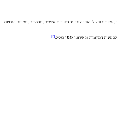
עקורים וניצולי הנכבה ותיעד סיפורים אישיים, מסמכים, תמונות ועדויות
]
2
[
קומית ובאירועי 1948 בגליל.