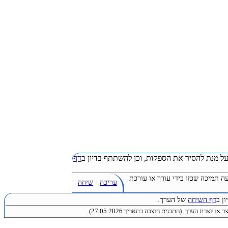
ל מנת להסיר את הספקות, וכן להשתתף בדיון ב
דף
ה תמיכה שכזו בידי עורך או עורכת
עריכה
-
שיחה
ן ב
דף השיחה
של הערך.
או יוצרת הערך. (התבנית הוצבה בתאריך 27.05.2026).