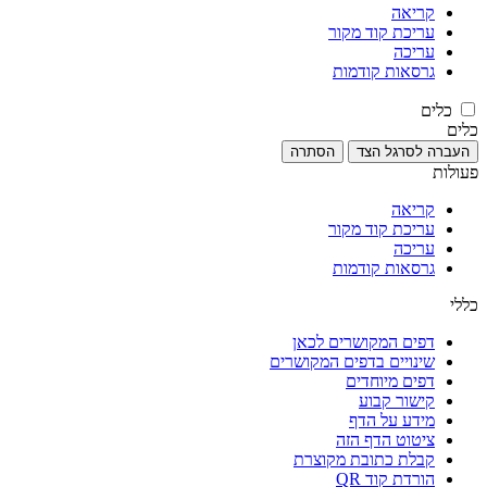
קריאה
עריכת קוד מקור
עריכה
גרסאות קודמות
כלים
כלים
העברה לסרגל הצד
הסתרה
פעולות
קריאה
עריכת קוד מקור
עריכה
גרסאות קודמות
כללי
דפים המקושרים לכאן
שינויים בדפים המקושרים
דפים מיוחדים
קישור קבוע
מידע על הדף
ציטוט הדף הזה
קבלת כתובת מקוצרת
הורדת קוד QR