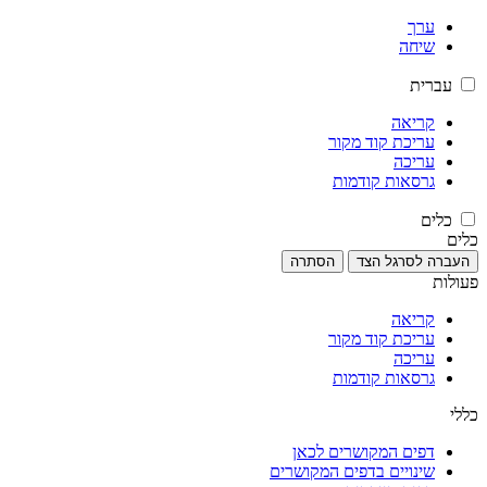
ערך
שיחה
עברית
קריאה
עריכת קוד מקור
עריכה
גרסאות קודמות
כלים
כלים
העברה לסרגל הצד
הסתרה
פעולות
קריאה
עריכת קוד מקור
עריכה
גרסאות קודמות
כללי
דפים המקושרים לכאן
שינויים בדפים המקושרים