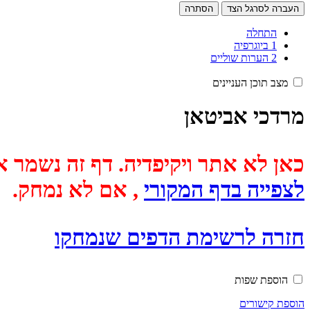
העברה לסרגל הצד
הסתרה
התחלה
1
ביוגרפיה
2
הערות שוליים
מצב תוכן העניינים
מרדכי אביטאן
כאן לא אתר ויקיפדיה. דף זה נשמר אוטומטית מכיוון שבתאריך
לצפייה בדף המקורי
, אם לא נמחק.
חזרה לרשימת הדפים שנמחקו
הוספת שפות
הוספת קישורים