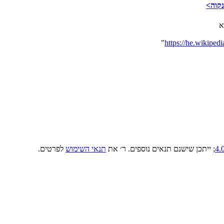
קוה>
א
"
; ייתכן שישנם תנאים נוספים. ר׳ את
תנאי השימוש
לפרטים.