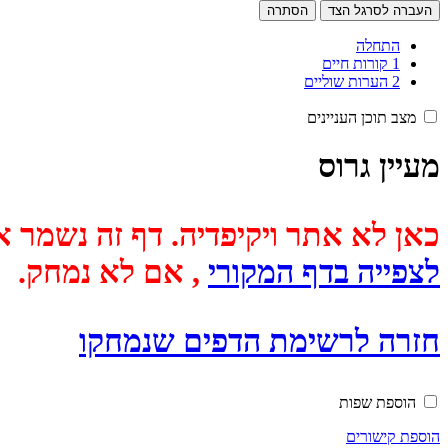
העברה לסרגל הצד
הסתרה
התחלה
1
קורות חיים
2
הערות שוליים
מצב תוכן העניינים
מעיין גרוס
כאן לא אתר ויקיפדיה. דף זה נשמר אוטומטית מכיוון שבתאריך
לצפייה בדף המקורי
, אם לא נמחק.
חזרה לרשימת הדפים שנמחקו
הוספת שפות
הוספת קישורים