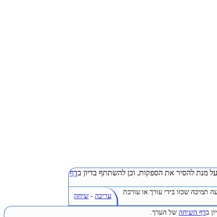
ל מנת להסיר את הספקות, וכן להשתתף בדיון ב
דף
ה תמיכה שכזו בידי עורך או עורכת
עריכה
-
שיחה
ן ב
דף השיחה
של הערך.