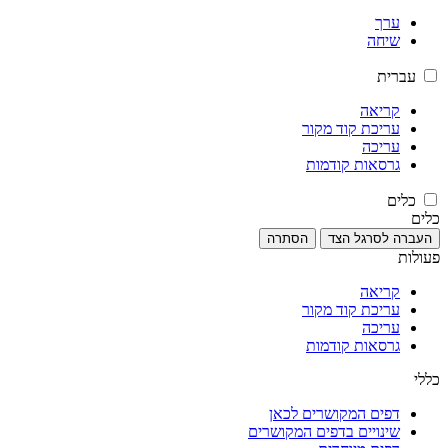
ערך
שיחה
עברית
קריאה
עריכת קוד מקור
עריכה
גרסאות קודמות
כלים
כלים
העברה לסרגל הצד
הסתרה
פעולות
קריאה
עריכת קוד מקור
עריכה
גרסאות קודמות
כללי
דפים המקושרים לכאן
שינויים בדפים המקושרים