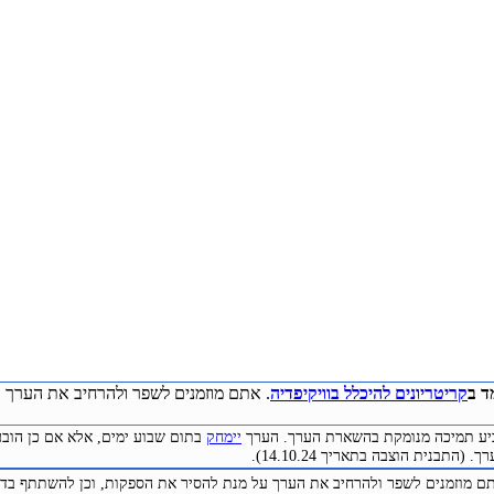
ד ב
קריטריונים להיכלל בוויקיפדיה
. אתם מוזמנים לשפר ולהרחיב את הערך ע
להביע תמיכה מנומקת בהשארת הערך. הערך
יימחק
בתום שבוע ימים, אלא אם כן הובע
(התבנית הוצבה בתאריך 14.10.24).
תם מוזמנים לשפר ולהרחיב את הערך על מנת להסיר את הספקות, וכן להשתתף בדיו