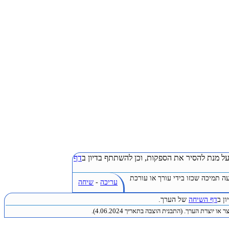
ל מנת להסיר את הספקות, וכן להשתתף בדיון ב
דף
ה תמיכה שכזו בידי עורך או עורכת
עריכה
-
שיחה
ן ב
דף השיחה
של הערך.
או יוצרת הערך. (התבנית הוצבה בתאריך 4.06.2024).