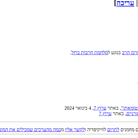
עריכה
]
רכז הרב
בנוגע ל
מלחמת חרבות ברזל
.
 טומאתו"
, באתר
ערוץ 7
, 4 בינואר 2024
רניים
, באתר
ערוץ 7
 מוזמנים
לתרום
לוויקיפדיה ו
לקשר אליו
מ
כמה מהערכים שמכילים את המונ