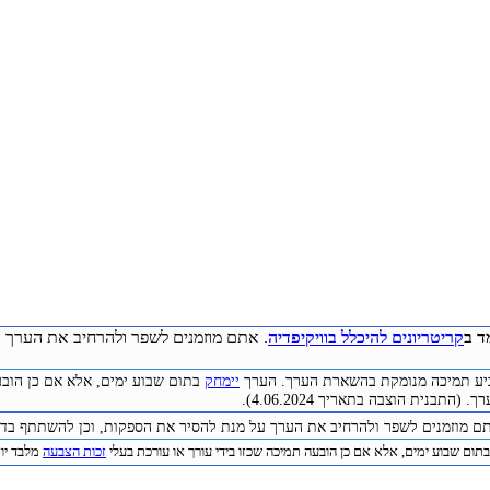
ד ב
קריטריונים להיכלל בוויקיפדיה
. אתם מוזמנים לשפר ולהרחיב את הערך ע
להביע תמיכה מנומקת בהשארת הערך. הערך
יימחק
בתום שבוע ימים, אלא אם כן הובע
התבנית הוצבה בתאריך 4.06.2024).
תם מוזמנים לשפר ולהרחיב את הערך על מנת להסיר את הספקות, וכן להשתתף בדיו
תום שבוע ימים, אלא אם כן הובעה תמיכה שכזו בידי עורך או עורכת בעלי
זכות הצבעה
מלבד יוצר 