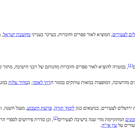
לים לצעירים
, המוציא לאור ספרים וחוברות, בעיקר בענייני
מחשבת ישראל
, 
[1]
ם
, במטרה להוציא לאור ספרים וחוברות מהגותם של רבני הישיבה, מתוך ש
ים מהישיבה, המופצות במאות עותקים במגזר ה
דתי לאומי
, ב
מחיר עלות
במטר
 ירושלים לצעירים, בנושאים כגון
לימוד תורה
,
פרשת השבוע
, מעגל השנה, ו
[2]
זמנים
המתקיימת מדי שנה בישיבה לצעירים
, וכן סדרת פירושים לספרי הר
עורים על
עין אי"ה
.