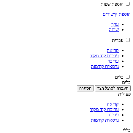
הוספת שפות
הוספת קישורים
ערך
שיחה
עברית
קריאה
עריכת קוד מקור
עריכה
גרסאות קודמות
כלים
כלים
העברה לסרגל הצד
הסתרה
פעולות
קריאה
עריכת קוד מקור
עריכה
גרסאות קודמות
כללי