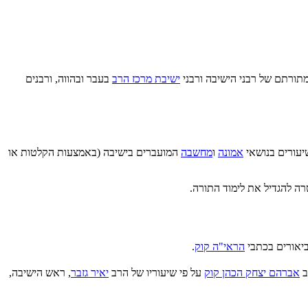
מתורתם של רבני הישיבה ורבני
ישיבת מרכז הרב
בעבר ובהווה, ורבנים
יעורים בנושאי
אמונה
ו
מחשבה
המועברים בישיבה (באמצעות הקלטות או
ה להגדיל את לימוד התורה.
ביאורים בכתבי
הראי"ה קוק
.
ב
אברהם יצחק הכהן קוק
על פי שיעוריו של הרב
יאיר גזבר
, ראש הישיבה,