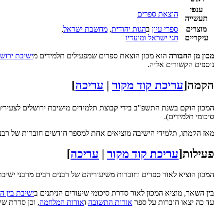
ענפי
הוצאת ספרים
תעשייה
מוצרים
ספרי עיון
ב
הגות יהודית
,
מחשבת ישראל
,
עיקריים
חגי ישראל ומועדיו
מכון מן החבורה
הוא מכון הוצאת ספרים שמפעילים תלמידים מ
ישיבת ירוש
נוספים הקשורים אליה.
הקמה
[
עריכת קוד מקור
|
עריכה
]
המכון הוקם בשנת התשפ"ב בידי קבוצת תלמידים מישיבת ירושלים לצעירי
סיכומי תלמידים).
מאז הקמתו, תלמידי הישיבה מוציאים אחת למספר חודשים חוברות של רבנ
פעילות
[
עריכת קוד מקור
|
עריכה
]
המכון הוציא לאור ספרים וחוברות משיעוריהם של רבנים רבים מרבני ישיבת
בין השאר, מוציא המכון לאור סדרת סיכומי שיעורים הניתנים ב
ישיבת בין ה
עד כה יצאו חוברות על ספר
אורות התשובה
ו
אורות המלחמה
, וכן סדרת שי