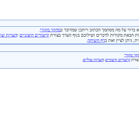
 ברור על מה מסתמך הכתוב וייתכן שמדובר ב
מחקר מקורי
.
 הבאת מקורות לדברים ושילובם בגוף הערך בצורת
קישורים חיצוניים
ו
הערות שול
, ניתן לציין זאת ב
דף השיחה
.
ר מקורי
.
צורת
קישורים חיצוניים
ו
הערות שוליים
.