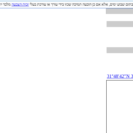
תום שבוע ימים, אלא אם כן הובעה תמיכה שכזו בידי עורך או עורכת בעלי
זכות הצבעה
מלבד יוצר
31°48′42″N