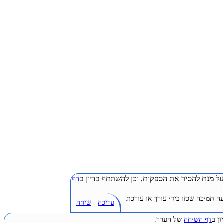
ל מנת להסיר את הספקות, וכן להשתתף בדיון ב
דף
ה תמיכה שכזו בידי עורך או עורכת
עריכה
-
שיחה
ן ב
דף השיחה
של הערך.