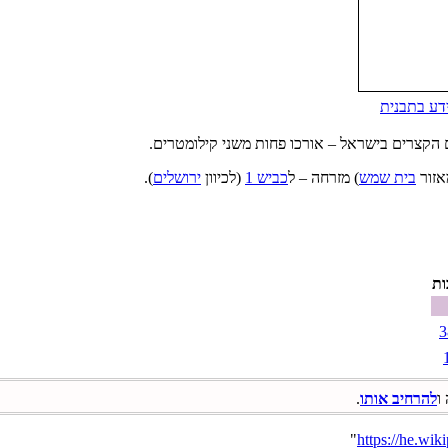
ם הקצרים בישראל – אורכו פחות משני קילומטרים.
אזור
בית שמש
) מזרחה – ל
כביש 1
(לכיוון
ירושלים
).
ות
ו
להרחיב אותו
.
"