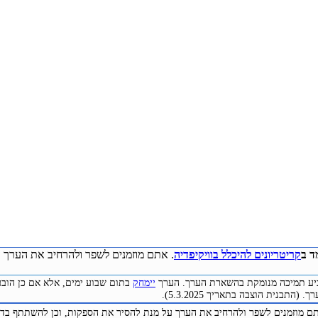
ד ב
קריטריונים להיכלל בוויקיפדיה
. אתם מוזמנים לשפר ולהרחיב את הערך ע
להביע תמיכה מנומקת בהשארת הערך. הערך
יימחק
בתום שבוע ימים, אלא אם כן הובע
(התבנית הוצבה בתאריך 5.3.2025).
תם מוזמנים לשפר ולהרחיב את הערך על מנת להסיר את הספקות, וכן להשתתף בדיו