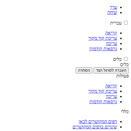
ערך
שיחה
עברית
קריאה
עריכת קוד מקור
עריכה
גרסאות קודמות
כלים
כלים
העברה לסרגל הצד
הסתרה
פעולות
קריאה
עריכת קוד מקור
עריכה
גרסאות קודמות
כללי
דפים המקושרים לכאן
שינויים בדפים המקושרים