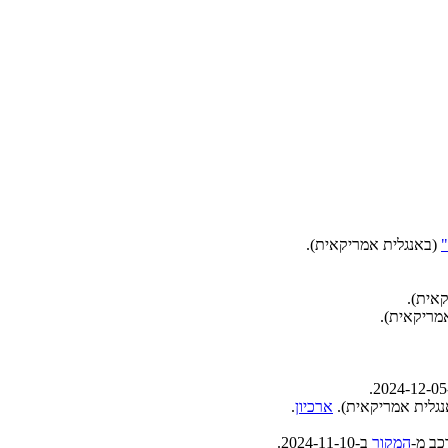
(באנגלית אמריקאית)
.
קאית)
.
מריקאית)
.
.
גלית אמריקאית).
ארכיון
.
כב מ-
המקור
ב-2024-11-10
.