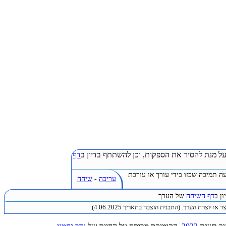
ל מנת להסיר את הספקות, וכן להשתתף בדיון ב
דף
ה תמיכה שכזו בידי עורך או עורכת
עריכה
-
שיחה
ן ב
דף השיחה
של הערך.
או יוצרת הערך. (התבנית הוצבה בתאריך 4.06.2025).