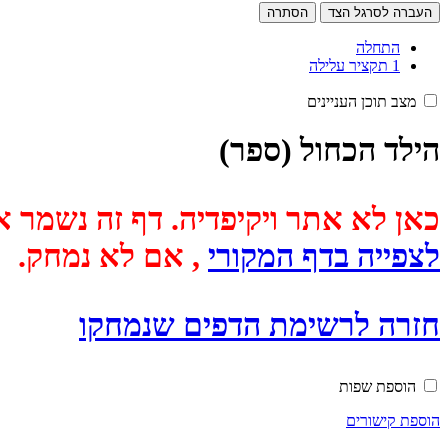
העברה לסרגל הצד
הסתרה
התחלה
1
תקציר עלילה
מצב תוכן העניינים
הילד הכחול (ספר)
כאן לא אתר ויקיפדיה. דף זה נשמר אוטומטית מכיוון שבתאריך
לצפייה בדף המקורי
, אם לא נמחק.
חזרה לרשימת הדפים שנמחקו
הוספת שפות
הוספת קישורים