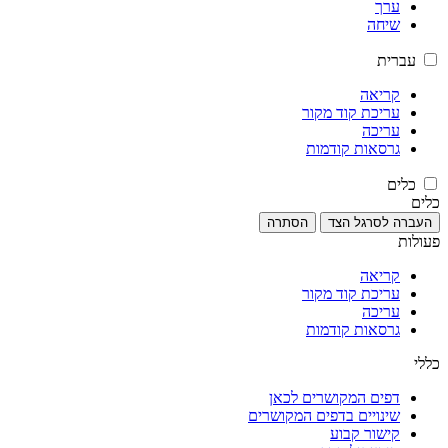
ערך
שיחה
עברית
קריאה
עריכת קוד מקור
עריכה
גרסאות קודמות
כלים
כלים
העברה לסרגל הצד
הסתרה
פעולות
קריאה
עריכת קוד מקור
עריכה
גרסאות קודמות
כללי
דפים המקושרים לכאן
שינויים בדפים המקושרים
קישור קבוע