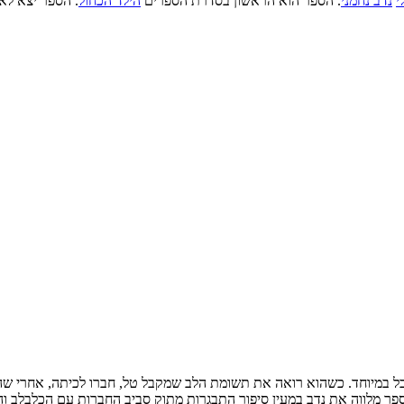
י
נדב נחמני
. הספר הוא הראשון בסדרת הספרים
הילד הכחול
. הספר יצא לא
לד די רגיל. הצעיר במשפחה אחרי 2 אחים ולא מקובל במיוחד. כשהוא רואה את תשומת הלב שמקבל טל,
ספר מלווה את נדב במעין סיפור התבגרות מתוק סביב החברות עם הכלבלב 