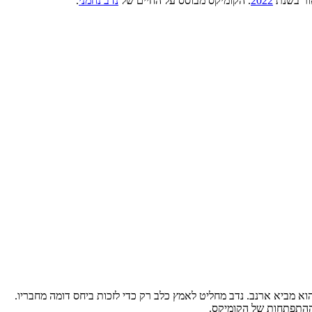
ור בשנת
2022
. הקומיקס מבוסס על החיים של
נדב נחמני
.
 חברו לכיתה, אחרי שהוא מביא ארנב. נדב מחליט לאמץ כלב רק כדי לזכות ביחס דומה מחבריו.
וההתפתחות של הקומיקס.