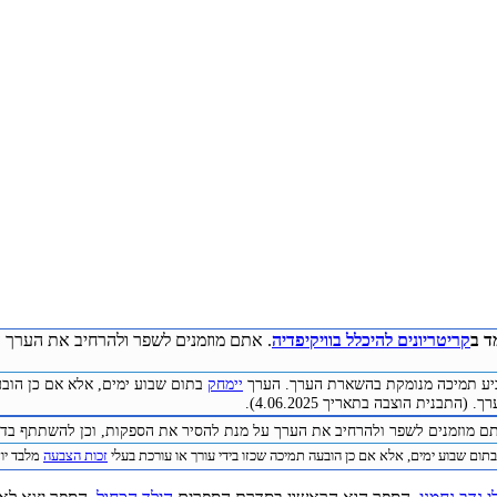
ד ב
קריטריונים להיכלל בוויקיפדיה
. אתם מוזמנים לשפר ולהרחיב את הערך ע
להביע תמיכה מנומקת בהשארת הערך. הערך
יימחק
בתום שבוע ימים, אלא אם כן הובע
התבנית הוצבה בתאריך 4.06.2025).
תם מוזמנים לשפר ולהרחיב את הערך על מנת להסיר את הספקות, וכן להשתתף בדיו
תום שבוע ימים, אלא אם כן הובעה תמיכה שכזו בידי עורך או עורכת בעלי
זכות הצבעה
מלבד יוצר 