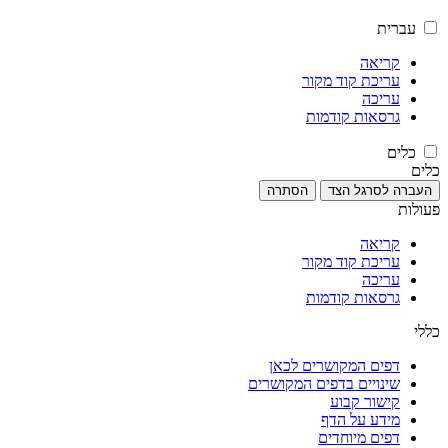
עברית
קריאה
עריכת קוד מקור
עריכה
גרסאות קודמות
כלים
כלים
העברה לסרגל הצד
הסתרה
פעולות
קריאה
עריכת קוד מקור
עריכה
גרסאות קודמות
כללי
דפים המקושרים לכאן
שינויים בדפים המקושרים
קישור קבוע
מידע על הדף
דפים מיוחדים