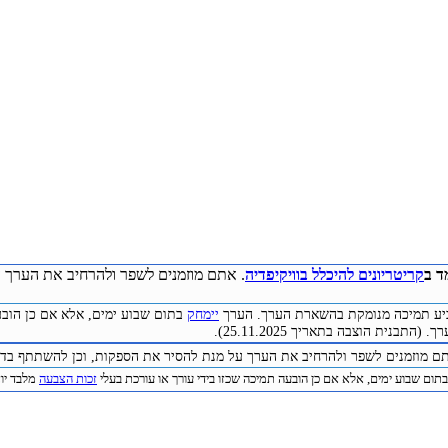
ד ב
קריטריונים להיכלל בוויקיפדיה
. אתם מוזמנים לשפר ולהרחיב את הערך ע
להביע תמיכה מנומקת בהשארת הערך. הערך
יימחק
בתום שבוע ימים, אלא אם כן הובע
התבנית הוצבה בתאריך 25.11.2025).
תם מוזמנים לשפר ולהרחיב את הערך על מנת להסיר את הספקות, וכן להשתתף בדיו
תום שבוע ימים, אלא אם כן הובעה תמיכה שכזו בידי עורך או עורכת בעלי
זכות הצבעה
מלבד יוצר 