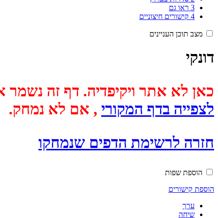
3
ראו גם
4
קישורים חיצוניים
מצב תוכן העניינים
דונקי
כאן לא אתר ויקיפדיה. דף זה נשמר אוטומטית מכיוון שבתאריך
לצפייה בדף המקורי
, אם לא נמחק.
חזרה לרשימת הדפים שנמחקו
הוספת שפות
הוספת קישורים
ערך
שיחה