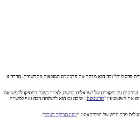
20 החל בוטבול בסדרת סרטונים בשם "ביקורת פרסומות" ובה הוא מבקר את פרסומות המופצות בתקשורת. סדרה זו
 וצוחקים על ביקורות של ישראלים ברשת. לאחר כשנה הפסיקו להגיש את
יים את השעשועון "
חרטטוני!
" שזכה גם הוא להצלחה רבה ואף למשחק
מגזין הבוקר בערב
".