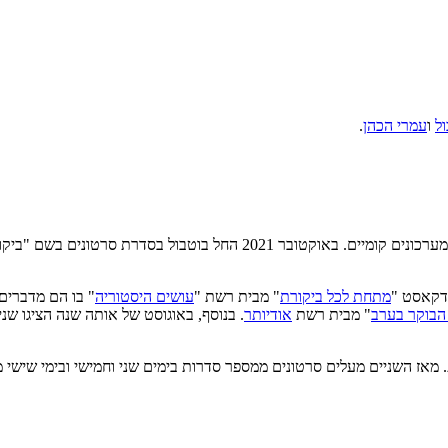
ל
ו
עמרי הכהן
.
אשר נשא את שמו, והעלה אליו מערכונים קומיים. באוקטובר 21
מתחת לכל ביקורת
" מבית רשת "
עושים היסטוריה
" בו הם מדברים
 הבוקר בערב
" מבית רשת
אודיותר
. בנוסף, באוגוסט של אותה שנה הציגו שנ