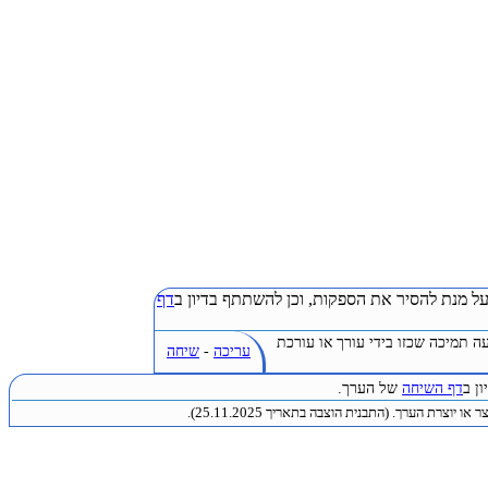
ל מנת להסיר את הספקות, וכן להשתתף בדיון ב
דף
ה תמיכה שכזו בידי עורך או עורכת
עריכה
-
שיחה
ן ב
דף השיחה
של הערך.
או יוצרת הערך. (התבנית הוצבה בתאריך 25.11.2025).