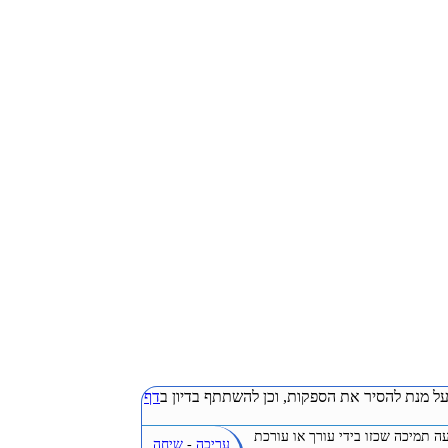
ל מנת להסיר את הספקות, וכן להשתתף בדיון ב
דף
ה תמיכה שכזו בידי עורך או עורכת
עריכה
-
שיחה