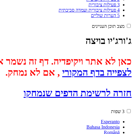
3
פעילות ציבורית
4
פעילות ציבורית ועמדה סביבתית
5
הערות שוליים
מצב תוכן העניינים
ג'ורג'יו בויצה
כאן לא אתר ויקיפדיה. דף זה נשמר אוטומטית מכיוון שבתאריך
לצפייה בדף המקורי
, אם לא נמחק.
חזרה לרשימת הדפים שנמחקו
3 שפות
Esperanto
Bahasa Indonesia
Română