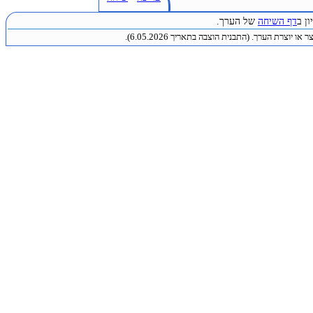
ן ב
דף השיחה
של הערך.
או יוצרת הערך. (התבנית הוצבה בתאריך 6.05.2026).