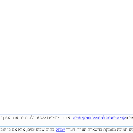
ד ב
קריטריונים להיכלל בוויקיפדיה
. אתם מוזמנים לשפר ולהרחיב את הערך ע
להביע תמיכה מנומקת בהשארת הערך. הערך
יימחק
בתום שבוע ימים, אלא אם כן הובע