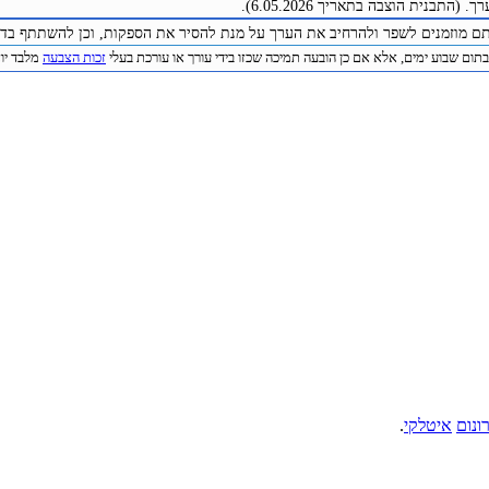
התבנית הוצבה בתאריך 6.05.2026).
תם מוזמנים לשפר ולהרחיב את הערך על מנת להסיר את הספקות, וכן להשתתף בדיו
תום שבוע ימים, אלא אם כן הובעה תמיכה שכזו בידי עורך או עורכת בעלי
זכות הצבעה
מלבד יוצר 
ונום
איטלקי
.