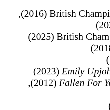
(2016),
British Champio
(2025)
British Cham
(2023)
Emily Upjo
(2012),
Fallen For Y