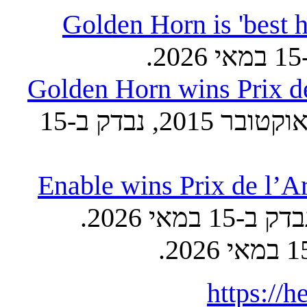
Golden Horn is 'best h
Golden Horn wins Prix d
, The Guardian, 4 באוקטובר 2015, נבדק ב-15
Enable wins Prix de l’A
https://