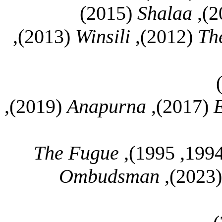
(2015)
Shalaa
(2013),
Winsili
(2012),
Th
(2019),
Anapurna
(2017),
The Fugue
Ombudsman
(2023),