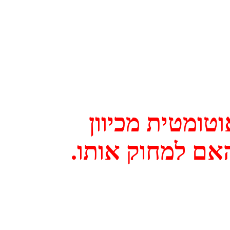
טומטית מכיוון