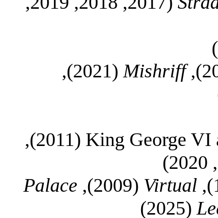
(2017, 2018, 2019,
Strad
(2021),
Mishriff
(2011),
King George VI 
Palace
(2009),
Virtual
(2025)
Le