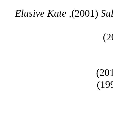
Elusive Kate
(2001),
Su