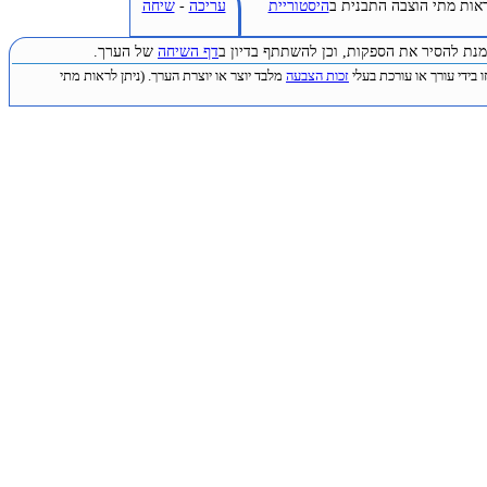
ראות מתי הוצבה התבנית ב
היסטוריית
עריכה
-
שיחה
נת להסיר את הספקות, וכן להשתתף בדיון ב
דף השיחה
של הערך.
בידי עורך או עורכת בעלי
זכות הצבעה
מלבד יוצר או יוצרת הערך. (ניתן לראות מתי