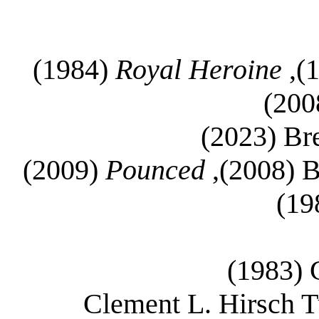
(1984)
Royal Heroine
(2023)
Br
(2009)
Pounced
(2008),
B
(1983)
Clement L. Hirsch 