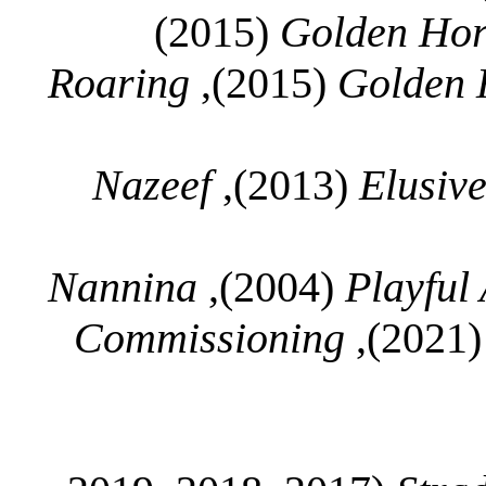
(2015)
Golden Ho
Roaring
(2015),
Golden 
Nazeef
(2013),
Elusiv
Nannina
(2004),
Playful 
Commissioning
(2021),