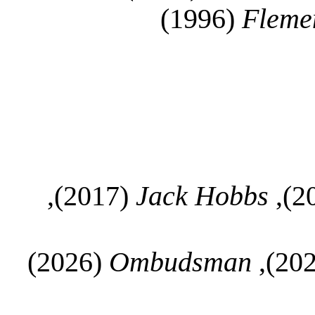
(1996)
Flemen
(2017),
Jack Hobbs
(2026)
Ombudsman