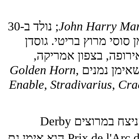
John Harry Mar
; נולד ב-30
אמן סוסי מרוץ בריטי. גוסדן
כים רבים במרוצים בדרגת Group 1 באירופה, בצפון אמריקה,
שאימן נמנים
,
Golden Horn
Enable
,
Stradivarius
,
Cra
, שניצח במרוצים Derby
הוא אימן גם