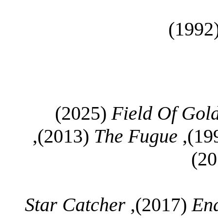
(199
(2025)
Field Of Gol
(2013),
The Fugue
Star Catcher
(2017),
En