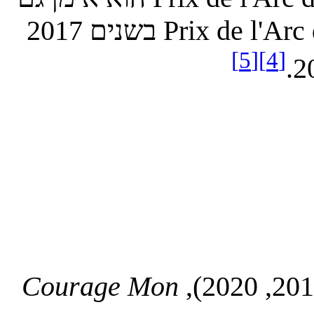
, שניצחה ב-Prix de l'Arc de Triomphe בשנים 2017
]
5
[
]
4
[
Courage Mon