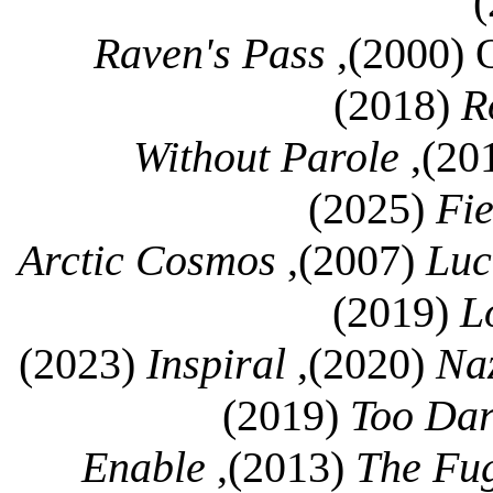
Raven's Pass
(2000),
(2018)
R
Without Parole
(2025)
Fie
Arctic Cosmos
(2007),
Luc
(2019)
L
(2023)
Inspiral
(2020),
Na
(2019)
Too Da
Enable
(2013),
The Fu