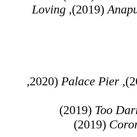
Loving
(2019),
Anap
(2020,
Palace Pier
(2019)
Too Dar
(2019)
Coro