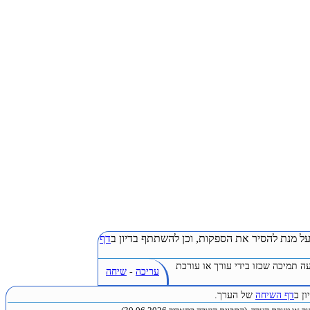
ל מנת להסיר את הספקות, וכן להשתתף בדיון ב
דף
ה תמיכה שכזו בידי עורך או עורכת
עריכה
-
שיחה
ן ב
דף השיחה
של הערך.