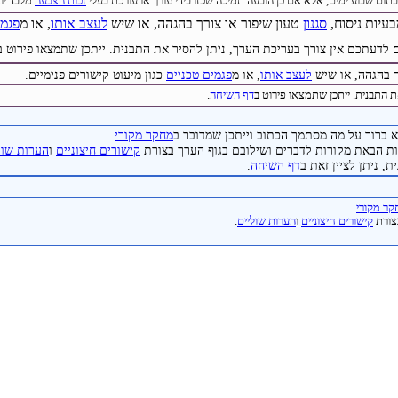
תום שבוע ימים, אלא אם כן הובעה תמיכה שכזו בידי עורך או עורכת בעלי
זכות הצבעה
מלבד יוצר 
בעיות ניסוח,
סגנון
טעון שיפור או צורך בהגהה, או שיש
לעצב אותו
, או מ
פגמי
 לדעתכם אין צורך בעריכת הערך, ניתן להסיר את התבנית. ייתכן שתמצאו פירוט ב
ך בהגהה, או שיש
לעצב אותו
, או מ
פגמים טכניים
כגון מיעוט קישורים פנימיים.
ת התבנית. ייתכן שתמצאו פירוט ב
דף השיחה
.
 ברור על מה מסתמך הכתוב וייתכן שמדובר ב
מחקר מקורי
.
 הבאת מקורות לדברים ושילובם בגוף הערך בצורת
קישורים חיצוניים
ו
הערות שול
, ניתן לציין זאת ב
דף השיחה
.
ר מקורי
.
צורת
קישורים חיצוניים
ו
הערות שוליים
.