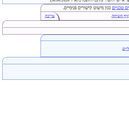
או יוצרת הערך. (התבנית הוצבה בתאריך 30.06.2026).
ם טכניים
כגון מיעוט קישורים פנימיים.
דף השיחה
.
עריכה
יים
.