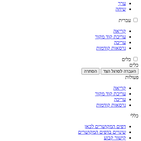
ערך
שיחה
עברית
קריאה
עריכת קוד מקור
עריכה
גרסאות קודמות
כלים
כלים
העברה לסרגל הצד
הסתרה
פעולות
קריאה
עריכת קוד מקור
עריכה
גרסאות קודמות
כללי
דפים המקושרים לכאן
שינויים בדפים המקושרים
קישור קבוע