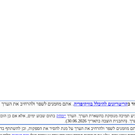
ד ב
קריטריונים להיכלל בוויקיפדיה
. אתם מוזמנים לשפר ולהרחיב את הערך ע
להביע תמיכה מנומקת בהשארת הערך. הערך
יימחק
בתום שבוע ימים, אלא אם כן הובע
התבנית הוצבה בתאריך 30.06.2026).
תם מוזמנים לשפר ולהרחיב את הערך על מנת להסיר את הספקות, וכן להשתתף בדיו