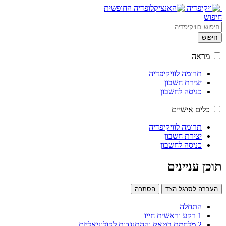
חיפוש
חיפוש
מראה
תרומה לוויקיפדיה
יצירת חשבון
כניסה לחשבון
כלים אישיים
תרומה לוויקיפדיה
יצירת חשבון
כניסה לחשבון
תוכן עניינים
העברה לסרגל הצד
הסתרה
התחלה
1
רקע וראשית חייו
2
מלחמת בטאק וההתנגדות לקולוניאליזם