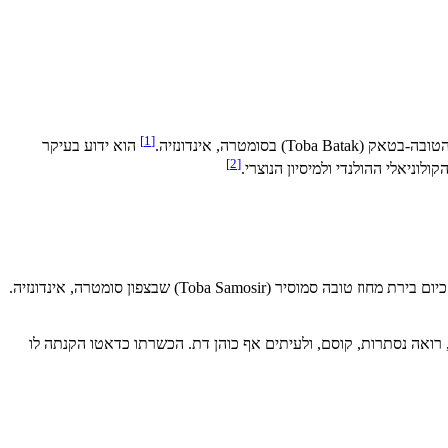
]
1
[
הטובה-בטאק (
Toba Batak
) בסומטרה, אינדונזיה.
הוא ידוע בעיקר
]
2
[
 כיום בירת מחוז טובה סמוסיר (
Toba Samosir
) שבצפון סומטרה, אינדונזיה.
ואה נסתרות, קוסם, ולעיתים אף כוהן דת. הכשרתו כדאטו הקנתה לו