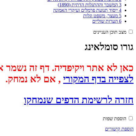
3
המשבר וההתגלות הדתית (1890)
4
ייסוד תנועת פרמלים ועיקרי האמונה
5
מעצר, משפט וגלות
6
הערות שוליים
מצב תוכן העניינים
גורו סומלאינג
כאן לא אתר ויקיפדיה. דף זה נשמר אוטומטית מכיוון שבתאריך
לצפייה בדף המקורי
, אם לא נמחק.
חזרה לרשימת הדפים שנמחקו
הוספת שפות
הוספת קישורים