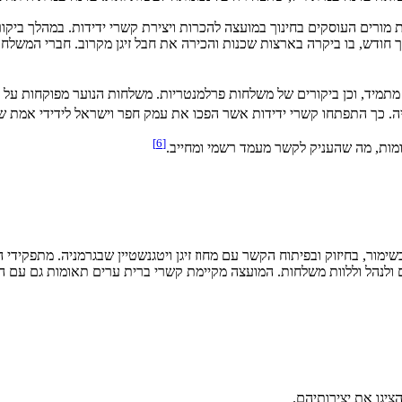
ת מורים העוסקים בחינוך במועצה להכרות ויצירת קשרי ידידות. במהלך ביק
פן מתמיד, וכן ביקורים של משלחות פרלמנטריות. משלחות הנוער מפוקחות על 
]
6
[
 בחיזוק ובפיתוח הקשר עם מחוז זיגן ויטגנשטיין שבגרמניה. מתפקידי הוועד
ציגו את יצירותיהם.