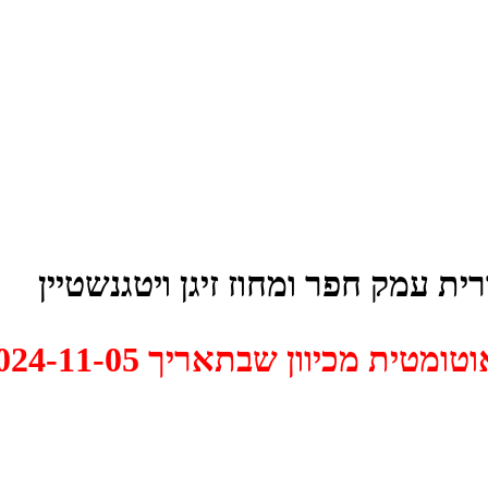
ת עמק חפר ומחוז זיגן ויטגנשטיין
 2024-11-05 התקיים דיון האם למחוק אותו.