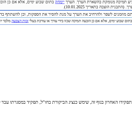
להביע תמיכה מנומקת בהשארת הערך. הערך
יימחק
בתום שבוע ימים, אלא אם כן הובע
התבנית הוצבה בתאריך 10.01.2025).
תם מוזמנים לשפר ולהרחיב את הערך על מנת להסיר את הספקות, וכן להשתתף בדיו
תום שבוע ימים, אלא אם כן הובעה תמיכה שכזו בידי עורך או עורכת בעלי
זכות הצבעה
מלבד יוצר 