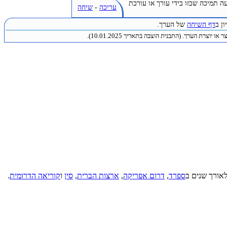
ה תמיכה שכזו בידי עורך או עורכת
עריכה
-
שיחה
ן ב
דף השיחה
של הערך.
או יוצרת הערך. (התבנית הוצבה בתאריך 10.01.2025).
ספרד
,
דרום אפריקה
,
ארצות הברית
,
סין
ו
קוריאה הדרומית
.