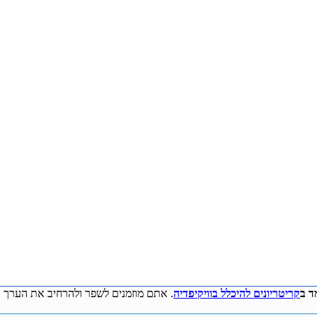
ד ב
קריטריונים להיכלל בוויקיפדיה
. אתם מוזמנים לשפר ולהרחיב את הערך ע