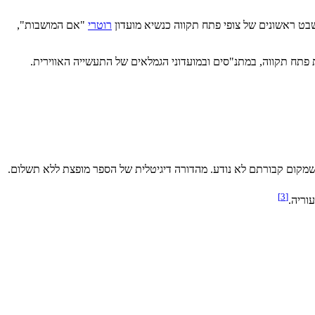
שבט ראשונים של צופי פתח תקווה כנשיא מועדון
רוטרי
"אם המושבות",
פתח תקווה, במתנ"סים ובמועדוני הגמלאים של התעשייה האווירית.
מקום קבורתם לא נודע. מהדורה דיגיטלית של הספר מופצת ללא תשלום.
]
3
[
וריה.