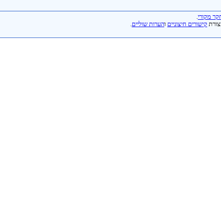
ר מקורי
.
צורת
קישורים חיצוניים
ו
הערות שוליים
.