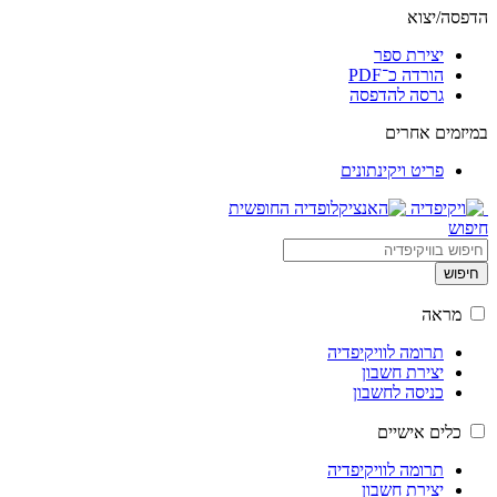
הדפסה/יצוא
יצירת ספר
הורדה כ־PDF
גרסה להדפסה
במיזמים אחרים
פריט ויקינתונים
חיפוש
חיפוש
מראה
תרומה לוויקיפדיה
יצירת חשבון
כניסה לחשבון
כלים אישיים
תרומה לוויקיפדיה
יצירת חשבון