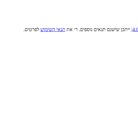
; ייתכן שישנם תנאים נוספים. ר׳ את
תנאי השימוש
לפרטים.