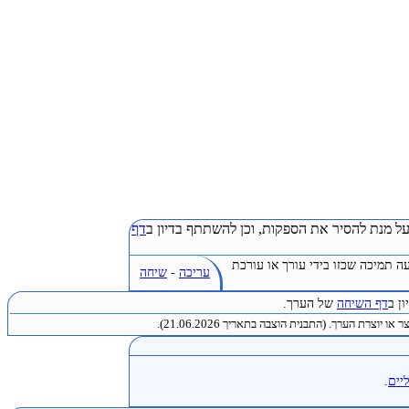
ל מנת להסיר את הספקות, וכן להשתתף בדיון ב
דף
ה תמיכה שכזו בידי עורך או עורכת
עריכה
-
שיחה
ן ב
דף השיחה
של הערך.
או יוצרת הערך. (התבנית הוצבה בתאריך 21.06.2026).
יים
.