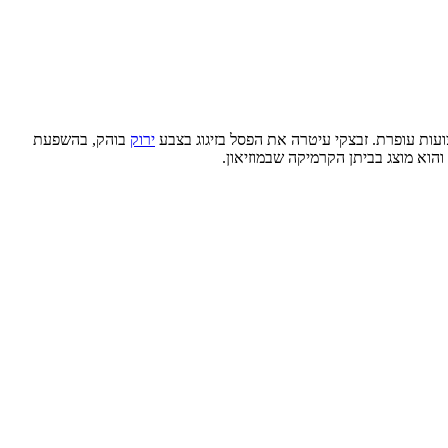
רצועות עופרת. זבצקי עיטרה את הפסל בזיגוג בצבע
ירוק
בוהק, בהשפעת
והוא מוצג בביתן הקרמיקה שבמוזיאון.