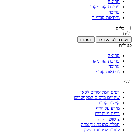
קריאה
עריכת קוד מקור
עריכה
גרסאות קודמות
כלים
כלים
העברה לסרגל הצד
הסתרה
פעולות
קריאה
עריכת קוד מקור
עריכה
גרסאות קודמות
כללי
דפים המקושרים לכאן
שינויים בדפים המקושרים
קישור קבוע
מידע על הדף
דפים מיוחדים
ציטוט דף זה
קבלת כתובת מקוצרת
לעבור למפענח הישן