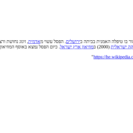
ר בו טיפלה האמנית בביתה ב
ירושלים
. הפסל עשוי מ
אדמית
, זיגוג נחושת ו
קה ישראלית
(2000) ב
מוזיאון ארץ ישראל
. כיום הפסל נמצא באוסף המוזיאון 
"