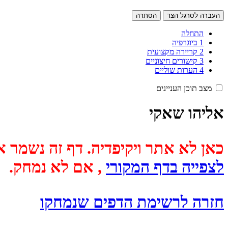
העברה לסרגל הצד
הסתרה
התחלה
1
ביוגרפיה
2
קריירה מקצועית
3
קישורים חיצוניים
4
הערות שוליים
מצב תוכן העניינים
אליהו שאקי
כאן לא אתר ויקיפדיה. דף זה נשמר אוטומטית מכיוון שבתאריך
לצפייה בדף המקורי
, אם לא נמחק.
חזרה לרשימת הדפים שנמחקו