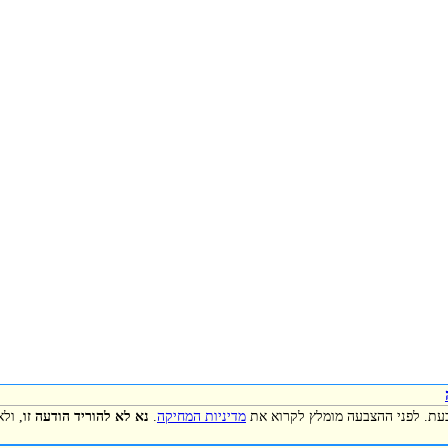
כעת. לפני ההצבעה מומלץ לקרוא את
מדיניות המחיקה
.
נא לא להוריד הודעה זו
, ול