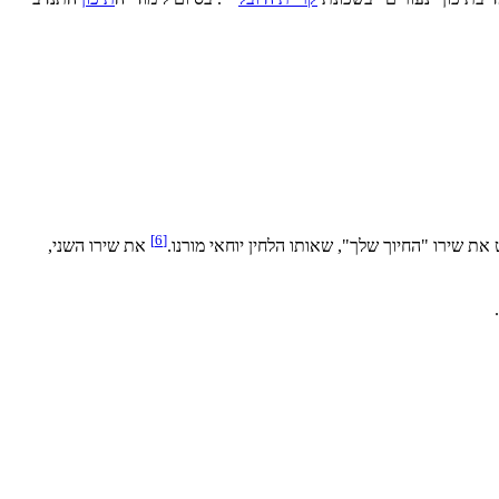
]
6
[
ת שירו "החיוך שלך", שאותו הלחין יוחאי מורנו.
את שירו השני,