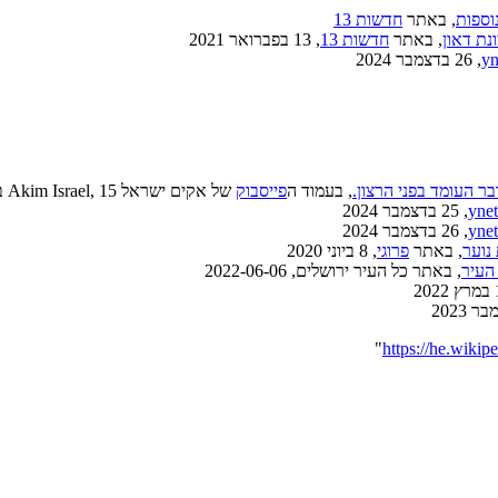
וספות
, באתר
חדשות 13
נת דאון
, באתר
חדשות 13
, 13 בפברואר 2021
yn
, 26 בדצמבר 2024
ר העומד בפני הרצון.
, בעמוד ה
פייסבוק
של אקים ישראל Akim Israel, 15 בפברואר 2021
ynet
, 25 בדצמבר 2024
ynet
, 26 בדצמבר 2024
נוער
, באתר
פרוגי
, ‏8 ביוני 2020
, באתר כל העיר ירושלים, ‏2022-06-06
"