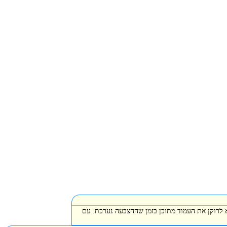
א לרוקן את העמוד מתוכן בזמן שההצבעה נערכת. עם