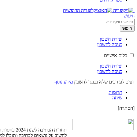
חיפוש
חיפוש
יצירת חשבון
כניסה לחשבון
כלים אישיים
יצירת חשבון
כניסה לחשבון
דפים לעורכים שלא נכנסו לחשבון
מידע נוסף
תרומות
שיחה
[
הסתרה
]
תחרות הכתיבה לשנת 2024 בחסות ויקימדיה ישראל, נפתחה. התחרות עוסקת בכתיבה על נשים והיא שלוחה של התחרות מקצרמר למובחר. אתם מוזמנים לקפוץ ל
לחשוב על נושאים לכתיבה (תוכלו למ