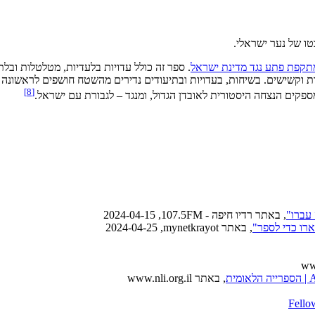
ו של נער ישראלי.
תקפת פתע נגד מדינת ישראל
. ספר זה כולל עדויות בלעדיות, מטלטלות ובלת
 הרות וקשישים. בשיחות, בעדויות ובתיעודים נדירים מהשטח חושפים לראשונה
[8]
ספקים הנצחה היסטורית לאובדן הגדול, ומנגד – לגבורת עם ישראל.
עברו"
, באתר רדיו חיפה - 107.5FM, ‏2024-04-15
, באתר mynetkrayot, ‏2024-04-25
, באתר www.nli.org.il