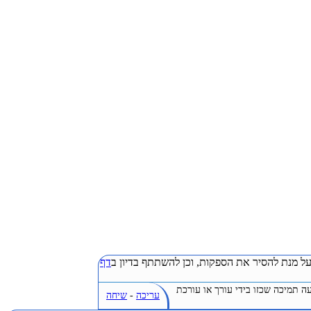
ל מנת להסיר את הספקות, וכן להשתתף בדיון ב
דף
ה תמיכה שכזו בידי עורך או עורכת
עריכה
-
שיחה