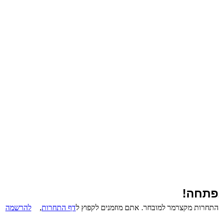
דף התחרות
,
להרשמה