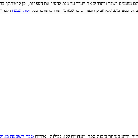
תם מוזמנים לשפר ולהרחיב את הערך על מנת להסיר את הספקות, וכן להשתתף בדיו
תום שבוע ימים, אלא אם כן הובעה תמיכה שכזו בידי עורך או עורכת בעלי
זכות הצבעה
מלבד יוצר 
יזיה. ידוע בעיקר בזכות ספרו "עדויות ללא גבולות" אודות
טבח השבעה באוק