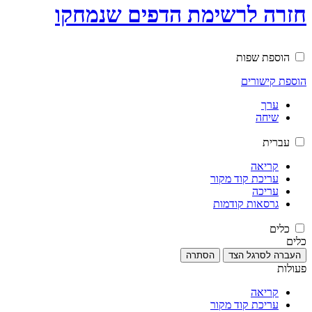
חזרה לרשימת הדפים שנמחקו
הוספת שפות
הוספת קישורים
ערך
שיחה
עברית
קריאה
עריכת קוד מקור
עריכה
גרסאות קודמות
כלים
כלים
העברה לסרגל הצד
הסתרה
פעולות
קריאה
עריכת קוד מקור