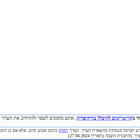
ד ב
קריטריונים להיכלל בוויקיפדיה
. אתם מוזמנים לשפר ולהרחיב את הערך ע
להביע תמיכה מנומקת בהשארת הערך. הערך
יימחק
בתום שבוע ימים, אלא אם כן הובע
התבנית הוצבה בתאריך 27.04.2024).