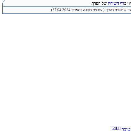
ן ב
דף השיחה
של הערך.
או יוצרת הערך. (התבנית הוצבה בתאריך 27.04.2024).
[2]
[1]
טובר
.