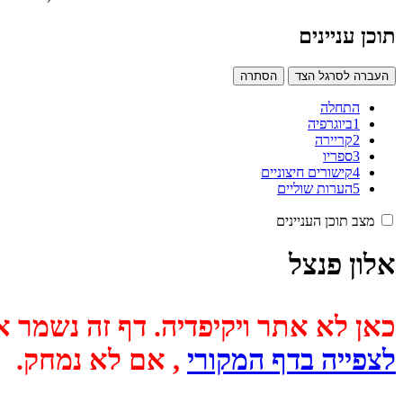
תוכן עניינים
העברה לסרגל הצד
הסתרה
התחלה
1
ביוגרפיה
2
קריירה
3
ספריו
4
קישורים חיצוניים
5
הערות שוליים
מצב תוכן העניינים
אלון פנצל
כאן לא אתר ויקיפדיה. דף זה נשמר אוטומטית מכיוון שבתאריך
לצפייה בדף המקורי
, אם לא נמחק.