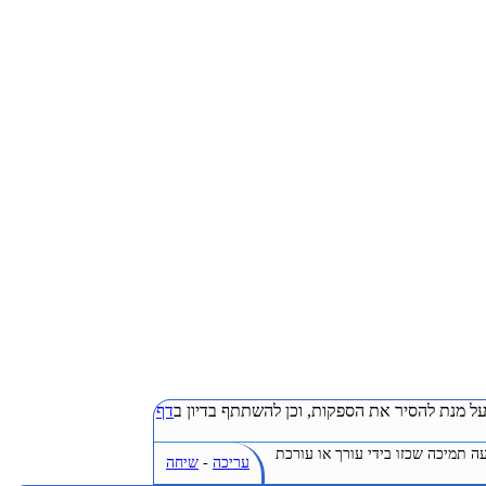
ל מנת להסיר את הספקות, וכן להשתתף בדיון ב
דף
ה תמיכה שכזו בידי עורך או עורכת
עריכה
-
שיחה