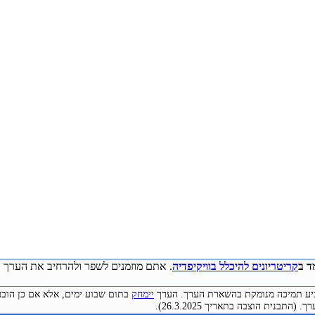
ד ב
קריטריונים להיכלל בוויקיפדיה
. אתם מוזמנים לשפר ולהרחיב את הערך ע
להביע תמיכה מנומקת בהשארת הערך. הערך
יימחק
בתום שבוע ימים, אלא אם כן הובע
התבנית הוצבה בתאריך 26.3.2025).