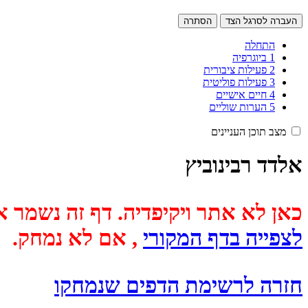
העברה לסרגל הצד
הסתרה
התחלה
1
ביוגרפיה
2
פעילות ציבורית
3
פעילות פוליטית
4
חיים אישיים
5
הערות שוליים
מצב תוכן העניינים
אלדד רבינוביץ
כאן לא אתר ויקיפדיה. דף זה נשמר אוטומטית מכיוון שבתאריך
לצפייה בדף המקורי
, אם לא נמחק.
חזרה לרשימת הדפים שנמחקו