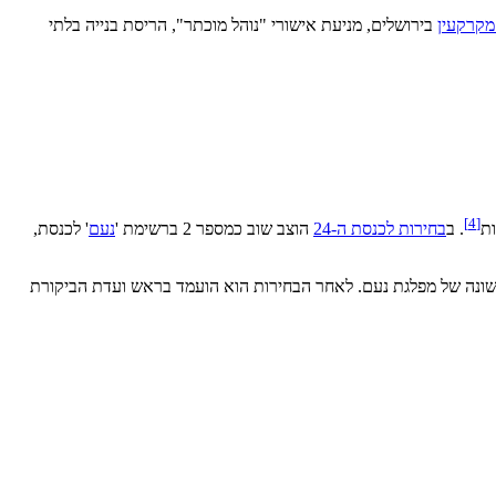
מקרקעין
בירושלים, מניעת אישורי "נוהל מוכתר", הריסת בנייה בלתי
]
4
[
ת
. ב
בחירות לכנסת ה-24
הוצב שוב כמספר 2 ברשימת '
נעם
' לכנסת,
אשונה של מפלגת נעם. לאחר הבחירות הוא הועמד בראש ועדת הביקורת