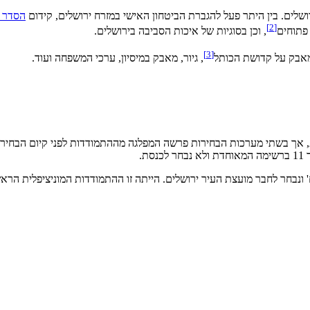
ושלים. בין היתר פעל להגברת הביטחון האישי במזרח ירושלים, קידום
הסדר 
]
2
[
פתוחים
, וכן בסוגיות של איכות הסביבה בירושלים.
]
3
[
המאבק על קדושת הכותל
, גיור, מאבק במיסיון, ערכי המשפחה ועוד.
, אך בשתי מערכות הבחירות פרשה המפלגה מההתמודדות לפני קיום הבחירו
סת.
ונבחר לחבר מועצת העיר ירושלים. הייתה זו ההתמודדות המוניציפלית הר