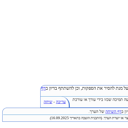
ל מנת להסיר את הספקות, וכן להשתתף בדיון ב
דף
ה תמיכה שכזו בידי עורך או עורכת
עריכה
-
שיחה
ן ב
דף השיחה
של הערך.
או יוצרת הערך. (התבנית הוצבה בתאריך 16.09.2025).