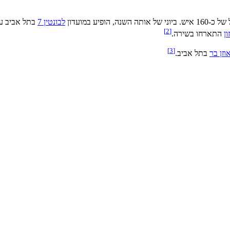
אותה השנה, הופיע במועדון
לבונטין 7
בתל אביב עם
]
2
[
ן
התארחו בשירה.
]
3
[
וזן בר
בתל אביב.