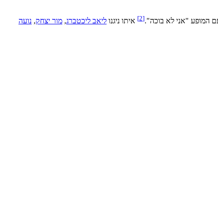
]
2
[
 המופע "אני לא בוכה".
איתו ניגנו
ליאב ליכטברג
,
מור יצחק
,
נועה