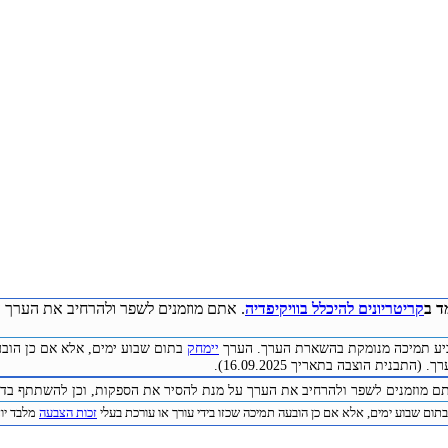
ד ב
קריטריונים להיכלל בוויקיפדיה
. אתם מוזמנים לשפר ולהרחיב את הערך ע
להביע תמיכה מנומקת בהשארת הערך. הערך
יימחק
בתום שבוע ימים, אלא אם כן הובע
התבנית הוצבה בתאריך 16.09.2025).
תם מוזמנים לשפר ולהרחיב את הערך על מנת להסיר את הספקות, וכן להשתתף בדיו
תום שבוע ימים, אלא אם כן הובעה תמיכה שכזו בידי עורך או עורכת בעלי
זכות הצבעה
מלבד יוצר 