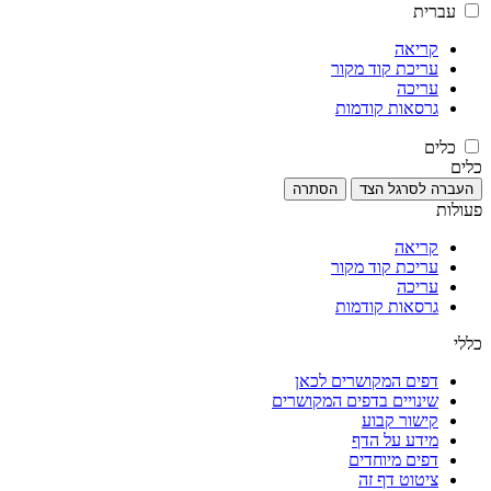
עברית
קריאה
עריכת קוד מקור
עריכה
גרסאות קודמות
כלים
כלים
העברה לסרגל הצד
הסתרה
פעולות
קריאה
עריכת קוד מקור
עריכה
גרסאות קודמות
כללי
דפים המקושרים לכאן
שינויים בדפים המקושרים
קישור קבוע
מידע על הדף
דפים מיוחדים
ציטוט דף זה